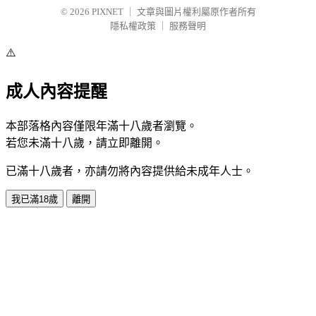
© 2026
PIXNET
｜
文章與圖片權利屬原作者所有
隱私權政策
｜
服務聲明
⚠️
成人內容提醒
本部落格內容僅限年滿十八歲者瀏覽。
若您未滿十八歲，請立即離開。
已滿十八歲者，亦請勿將內容提供給未成年人士。
我已滿18歲
離開