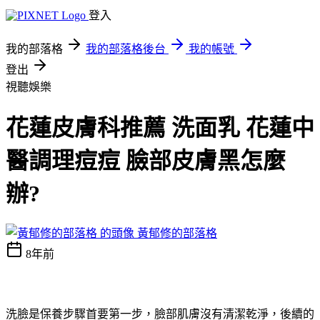
登入
我的部落格
我的部落格後台
我的帳號
登出
視聽娛樂
花蓮皮膚科推薦 洗面乳 花蓮中
醫調理痘痘 臉部皮膚黑怎麼
辦?
黃郁修的部落格
8年前
洗臉是保養步驟首要第一步，臉部肌膚沒有清潔乾淨，後續的