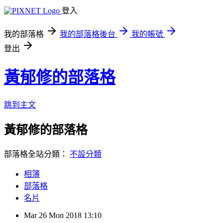
登入
我的部落格
我的部落格後台
我的帳號
登出
黃郁修的部落格
跳到主文
黃郁修的部落格
部落格全站分類：
不設分類
相簿
部落格
名片
Mar
26
Mon
2018
13:10