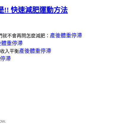
!! 快速減肥運動方法
產後體重停滯
們就不會再問怎麼減肥：
後體重停滯
產後體重停滯
的收入平衡
停滯