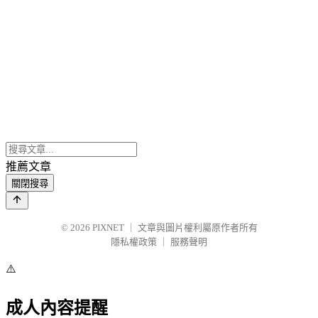
推薦文章
關閉搜尋
© 2026
PIXNET
｜
文章與圖片權利屬原作者所有
隱私權政策
｜
服務聲明
⚠️
成人內容提醒