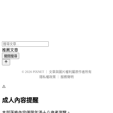
推薦文章
關閉搜尋
© 2026
PIXNET
｜
文章與圖片權利屬原作者所有
隱私權政策
｜
服務聲明
⚠️
成人內容提醒
本部落格內容僅限年滿十八歲者瀏覽。