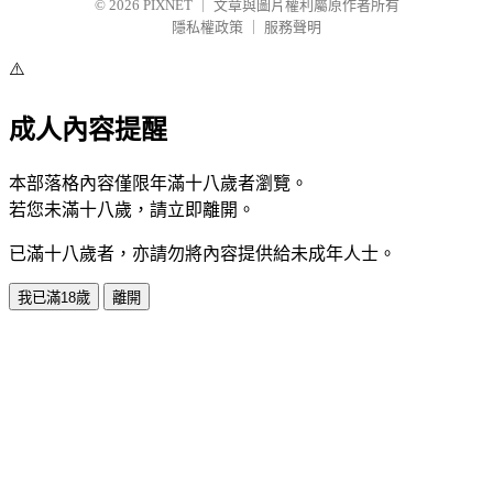
© 2026
PIXNET
｜
文章與圖片權利屬原作者所有
隱私權政策
｜
服務聲明
⚠️
成人內容提醒
本部落格內容僅限年滿十八歲者瀏覽。
若您未滿十八歲，請立即離開。
已滿十八歲者，亦請勿將內容提供給未成年人士。
我已滿18歲
離開