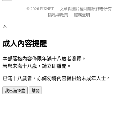
© 2026
PIXNET
｜
文章與圖片權利屬原作者所有
隱私權政策
｜
服務聲明
⚠️
成人內容提醒
本部落格內容僅限年滿十八歲者瀏覽。
若您未滿十八歲，請立即離開。
已滿十八歲者，亦請勿將內容提供給未成年人士。
我已滿18歲
離開